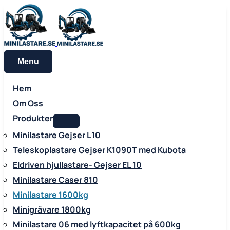
Menu
Hem
Om Oss
Produkter
Minilastare Gejser L10
Teleskoplastare Gejser K1090T med Kubota
Eldriven hjullastare- Gejser EL 10
Minilastare Caser 810
Minilastare 1600kg
Minigrävare 1800kg
Minilastare 06 med lyftkapacitet på 600kg