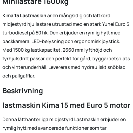
Minilastare 1600kg
Kima 15 Lastmaskin
är en mångsidig och lättkörd
midjestyrd hjullastare utrustad med en stark Yunei Euro 5
turbodiesel på 50 hk. Den erbjuder en rymlig hytt med
backkamera, LED-belysning och ergonomisk joystick.
Med 1500 kg lastkapacitet, 2660 mm lyfthöjd och
fyrhjulsdrift passar den perfekt för gård, byggarbetsplats
och vinterunderhåll. Levereras med hydrauliskt snöblad
och pallgafflar.
Beskrivning
lastmaskin Kima 15 med Euro 5 motor
Denna lätthanterliga midjestyrd Lastmaskin erbjuder en
rymlig hytt med avancerade funktioner som tar