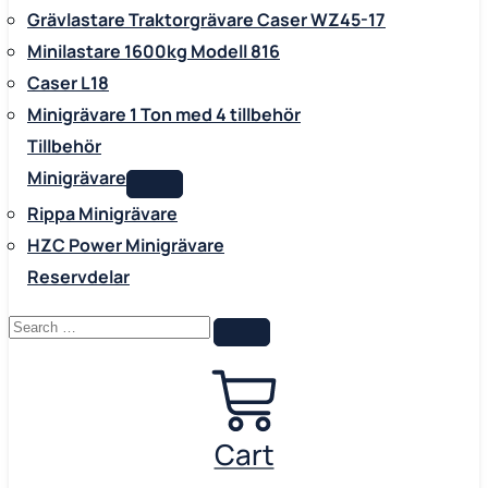
Grävlastare Traktorgrävare Caser WZ45-17
Minilastare 1600kg Modell 816
Caser L18
Minigrävare 1 Ton med 4 tillbehör
Tillbehör
Minigrävare
Rippa Minigrävare
HZC Power Minigrävare
Reservdelar
Cart