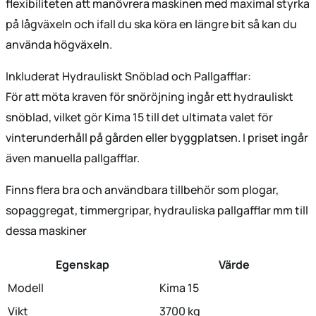
flexibiliteten att manövrera maskinen med maximal styrka
på lågväxeln och ifall du ska köra en längre bit så kan du
använda högväxeln.
Inkluderat Hydrauliskt Snöblad och Pallgafflar:
För att möta kraven för snöröjning ingår ett hydrauliskt
snöblad, vilket gör Kima 15 till det ultimata valet för
vinterunderhåll på gården eller byggplatsen. I priset ingår
även manuella pallgafflar.
Finns flera bra och användbara tillbehör som plogar,
sopaggregat, timmergripar, hydrauliska pallgafflar mm till
dessa maskiner
Egenskap
Värde
Modell
Kima 15
Vikt
3700 kg