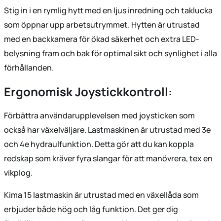
Stig in i en rymlig hytt med en ljus inredning och taklucka
som öppnar upp arbetsutrymmet. Hytten är utrustad
med en backkamera för ökad säkerhet och extra LED-
belysning fram och bak för optimal sikt och synlighet i alla
förhållanden.
Ergonomisk Joystickkontroll:
Förbättra användarupplevelsen med joysticken som
också har växelväljare. Lastmaskinen är utrustad med 3e
och 4e hydraulfunktion. Detta gör att du kan koppla
redskap som kräver fyra slangar för att manövrera, tex en
vikplog.
Kima 15 lastmaskin är utrustad med en växellåda som
erbjuder både hög och låg funktion. Det ger dig