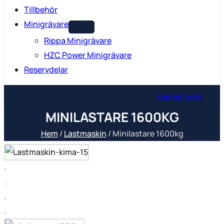
Tillbehör
Minigrävare
Rippa Minigrävare
HZC Power Minigrävare
Reservdelar
KONTAKTA OSS
MINILASTARE 1600KG
Hem
/
Lastmaskin
/ Minilastare 1600kg