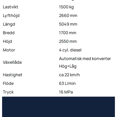
Lastvikt
1500 kg
Lyfthöjd
2660 mm
Längd
5049 mm
Bredd
1700 mm
Höjd
2550 mm
Motor
4 cyl. diesel
Automatisk med konverter
Växellåda
Hög+Låg
Hastighet
ca 22 km/h
Flöde
63 L/min
Tryck
16 MPa