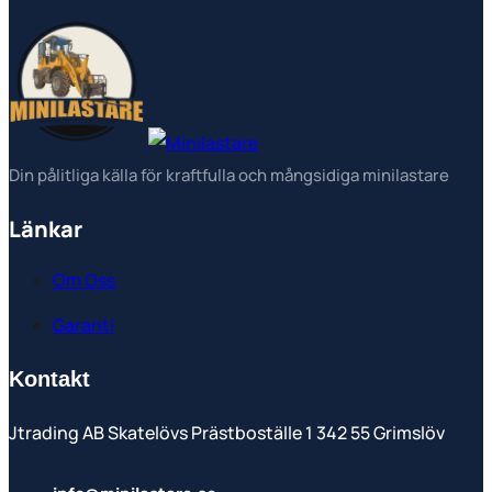
Din pålitliga källa för kraftfulla och mångsidiga minilastare
Länkar
Om Oss
Garanti
Kontakt
Jtrading AB Skatelövs Prästboställe 1 342 55 Grimslöv