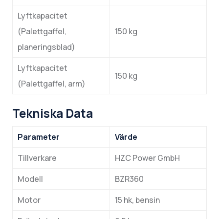
Lyftkapacitet
(Palettgaffel,
150 kg
planeringsblad)
Lyftkapacitet
150 kg
(Palettgaffel, arm)
Tekniska Data
Parameter
Värde
Tillverkare
HZC Power GmbH
Modell
BZR360
Motor
15 hk, bensin