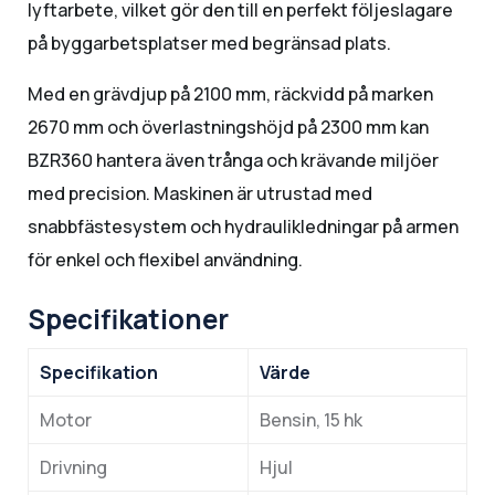
lyftarbete, vilket gör den till en perfekt följeslagare
på byggarbetsplatser med begränsad plats.
Med en grävdjup på 2100 mm, räckvidd på marken
2670 mm och överlastningshöjd på 2300 mm kan
BZR360 hantera även trånga och krävande miljöer
med precision. Maskinen är utrustad med
snabbfästesystem och hydraulikledningar på armen
för enkel och flexibel användning.
Specifikationer
Specifikation
Värde
Motor
Bensin, 15 hk
Drivning
Hjul