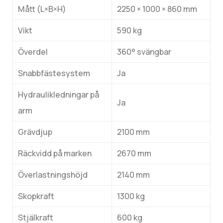
Mått (L×B×H)
2250 × 1000 × 860 mm
Vikt
590 kg
Överdel
360° svängbar
Snabbfästesystem
Ja
Hydraulikledningar på
Ja
arm
Grävdjup
2100 mm
Räckvidd på marken
2670 mm
Överlastningshöjd
2140 mm
Skopkraft
1300 kg
Stjälkraft
600 kg