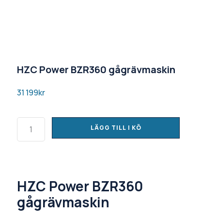
HZC Power BZR360 gågrävmaskin
31 199
kr
LÄGG TILL I KÖ
HZC Power BZR360
gågrävmaskin