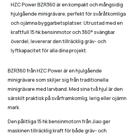
HZC Power BZR360 är en kompakt och mångsidig
hjulgående minigrävare, perfekt för svåråtkomliga
och ojämna byggarbetsplatser. Utrustad med en
kraftfull 15 hk bensinmotor och 360° svängbar
överdel, levererar den tillräcklig gräv- och
lyftkapacitet för alla dina projekt.
BZR360 från HZC Power är en hjulgående
minigrävare som skiljer sig från traditionella
minigrävare med larvband. Med sina två hjul är den
särskilt praktisk på svårframkomlig, lerig eller ojämn
mark.
Den pålitliga 15 hk bensinmotorn från Jiao ger
maskinen tillräcklig kraft för både gräv- och