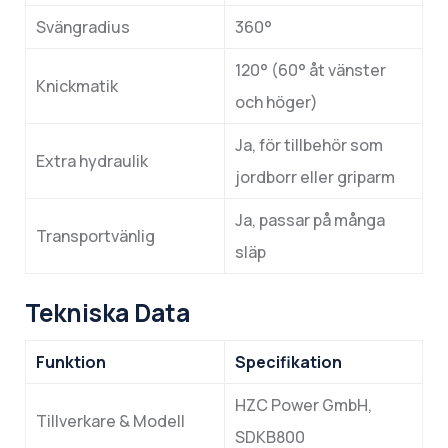
Svängradius
360°
120° (60° åt vänster
Knickmatik
och höger)
Ja, för tillbehör som
Extra hydraulik
jordborr eller griparm
Ja, passar på många
Transportvänlig
släp
Tekniska Data
Funktion
Specifikation
HZC Power GmbH,
Tillverkare & Modell
SDKB800