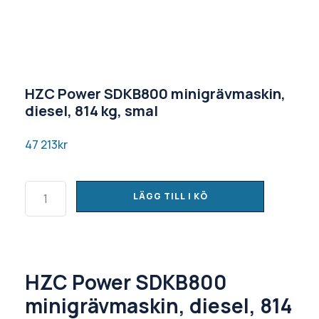
HZC Power SDKB800 minigrävmaskin,
diesel, 814 kg, smal
47 213
kr
LÄGG TILL I KÖ
HZC Power SDKB800
minigrävmaskin, diesel, 814