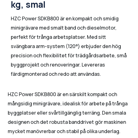
kg, smal
HZC Power SDKB800 är en kompakt och smidig
minigrävare med smalt band och dieselmotor,
perfekt för trånga arbetsplatser. Med sitt
svängbara arm-system (120°) erbjuder den hög
precision och flexibilitet för trädgårdsarbete, små
byggprojekt och renoveringar. Levereras
färdigmonterad och redo att användas.
HZC Power SDKB800 är en särskilt kompakt och
mångsidig minigrävare, idealisk för arbete på trånga
byggplatser eller svårtillgänglig terräng. Den smala
designen och det robusta banddrivet gör maskinen
mycket manövrerbar och stabil på olika underlag.