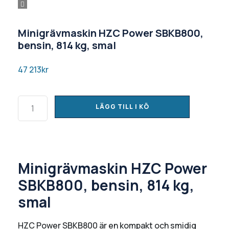
Minigrävmaskin HZC Power SBKB800,
bensin, 814 kg, smal
47 213
kr
LÄGG TILL I KÖ
Minigrävmaskin HZC Power
SBKB800, bensin, 814 kg,
smal
HZC Power SBKB800 är en kompakt och smidig