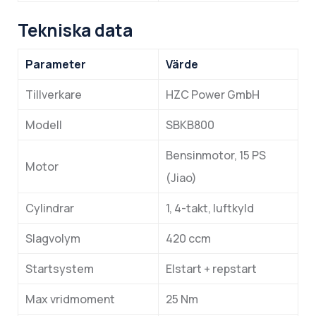
Tekniska data
Parameter
Värde
Tillverkare
HZC Power GmbH
Modell
SBKB800
Bensinmotor, 15 PS
Motor
(Jiao)
Cylindrar
1, 4-takt, luftkyld
Slagvolym
420 ccm
Startsystem
Elstart + repstart
Max vridmoment
25 Nm