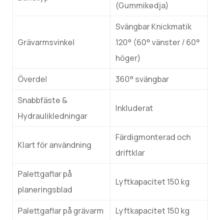
(Gummikedja)
Svängbar Knickmatik
Grävarmsvinkel
120° (60° vänster / 60°
höger)
Överdel
360° svängbar
Snabbfäste &
Inkluderat
Hydraulikledningar
Färdigmonterad och
Klart för användning
driftklar
Palettgaflar på
Lyftkapacitet 150 kg
planeringsblad
Palettgaflar på grävarm
Lyftkapacitet 150 kg