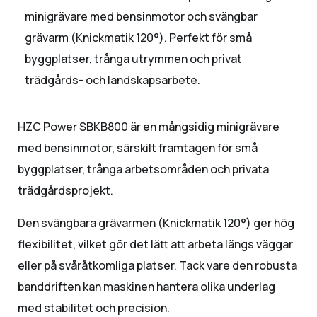
minigrävare med bensinmotor och svängbar
grävarm (Knickmatik 120°). Perfekt för små
byggplatser, trånga utrymmen och privat
trädgårds- och landskapsarbete.
HZC Power SBKB800 är en mångsidig minigrävare
med bensinmotor, särskilt framtagen för små
byggplatser, trånga arbetsområden och privata
trädgårdsprojekt.
Den svängbara grävarmen (Knickmatik 120°) ger hög
flexibilitet, vilket gör det lätt att arbeta längs väggar
eller på svåråtkomliga platser. Tack vare den robusta
banddriften kan maskinen hantera olika underlag
med stabilitet och precision.