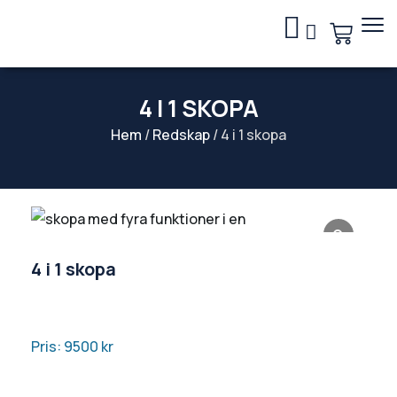
4 I 1 SKOPA
Hem
/
Redskap
/ 4 i 1 skopa
4 i 1 skopa
Pris: 9500
kr