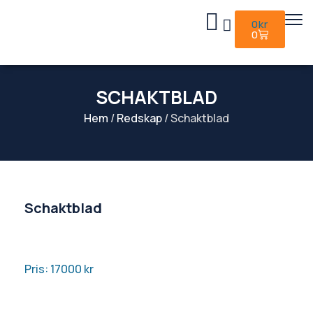
0
kr
0
SCHAKTBLAD
Hem
/
Redskap
/ Schaktblad
Schaktblad
Pris: 17000
kr