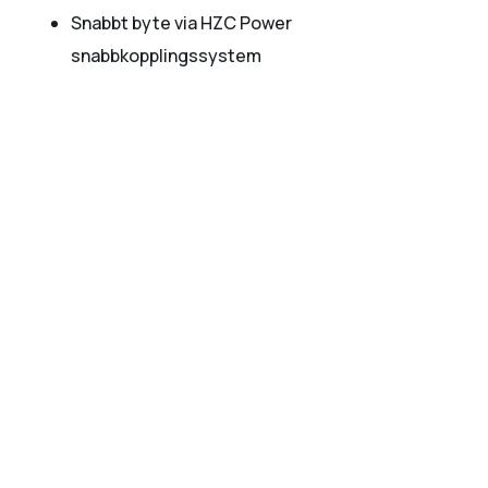
Snabbt byte via HZC Power
snabbkopplingssystem