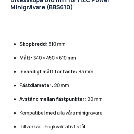
Minigrävare (BBS610)
Skopbredd:
610 mm
Mått:
340 × 450 × 610 mm
Invändigt mått för fäste:
93 mm
Fästdiameter:
20 mm
Avstånd mellan fästpunkter:
90 mm
Kompatibel med alla våra minigrävare
Tillverkad i högkvalitativt stål