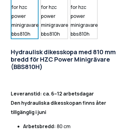
Hydraulisk dikesskopa med 810 mm
bredd för HZC Power Minigrävare
(BBS810H)
Leveranstid: ca. 6–12 arbetsdagar
Den hydrauliska dikesskopan finns åter
tillgänglig i juni
Arbetsbredd:
80 cm