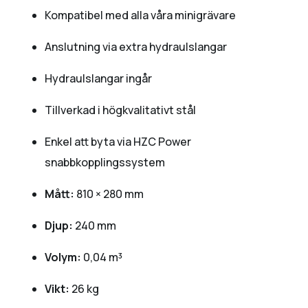
Kompatibel med alla våra minigrävare
Anslutning via extra hydraulslangar
Hydraulslangar ingår
Tillverkad i högkvalitativt stål
Enkel att byta via HZC Power
snabbkopplingssystem
Mått:
810 × 280 mm
Djup:
240 mm
Volym:
0,04 m³
Vikt:
26 kg