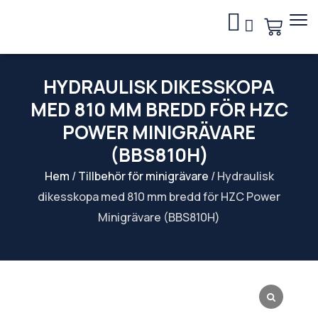
HYDRAULISK DIKESSKOPA
MED 810 MM BREDD FÖR HZC
POWER MINIGRÄVARE
(BBS810H)
Hem
/
Tillbehör för minigrävare
/ Hydraulisk
dikesskopa med 810 mm bredd för HZC Power
Minigrävare (BBS810H)