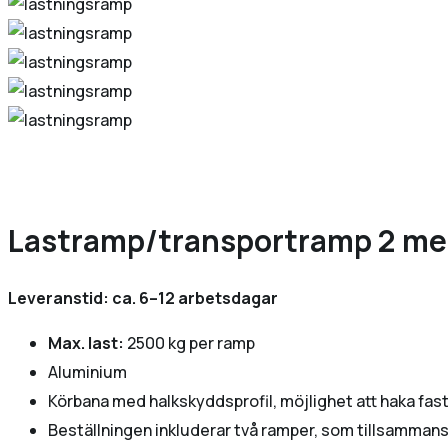
Last­ramp/transport­ramp 2 me
Leveranstid: ca. 6–12 arbetsdagar
Max. last:
2500 kg per ramp
Aluminium
Körbana med halkskyddsprofil, möjlighet att haka fas
Beställningen inkluderar två ramper, som tillsamman