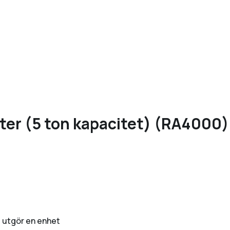
ter (5 ton kapacitet) (RA4000)
t
s utgör en enhet