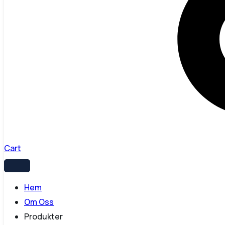
Cart
Hem
Om Oss
Produkter