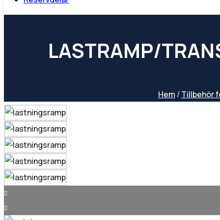
LAST­RAMP/TRANS
Hem
/
Tillbehör 