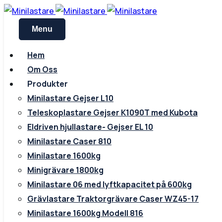
Menu
Hem
Om Oss
Produkter
Minilastare Gejser L10
Teleskoplastare Gejser K1090T med Kubota
Eldriven hjullastare- Gejser EL 10
Minilastare Caser 810
Minilastare 1600kg
Minigrävare 1800kg
Minilastare 06 med lyftkapacitet på 600kg
Grävlastare Traktorgrävare Caser WZ45-17
Minilastare 1600kg Modell 816