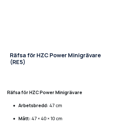
Räfsa för HZC Power Minigrävare
(RE5)
Räfsa för HZC Power Minigrävare
Arbetsbredd:
47 cm
Mått:
47 × 40 × 10 cm